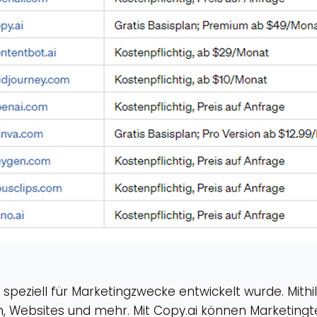
as speziell für Marketingzwecke entwickelt wurde. Mithi
en, Websites und mehr. Mit Copy.ai können Marketin