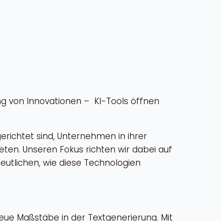
ung von Innovationen – KI-Tools öffnen
sgerichtet sind, Unternehmen in ihrer
ten. Unseren Fokus richten wir dabei auf
eutlichen, wie diese Technologien
eue Maßstäbe in der Textgenerierung. Mit