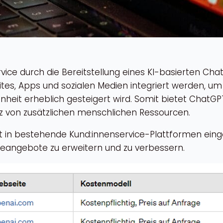
vice durch die Bereitstellung eines KI-basierten Cha
ites, Apps und sozialen Medien integriert werden, um
enheit erheblich gesteigert wird. Somit bietet ChatG
tz von zusätzlichen menschlichen Ressourcen.
leicht in bestehende Kund:innenservice-Plattformen 
iceangebote zu erweitern und zu verbessern.