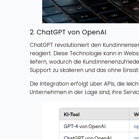
2. ChatGPT von OpenAI
ChatGPT revolutioniert den Kund:innenser
reagiert. Diese Technologie kann in Webs
liefern, wodurch die Kund:innenenzufried
Support zu skalieren und das ohne Einsa
Die Integration erfolgt über APIs, die 
Unternehmen in der Lage sind, ihre Serv