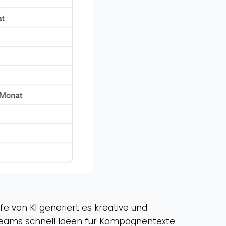
lfe von KI generiert es kreative und
gteams schnell Ideen für Kampagnentexte