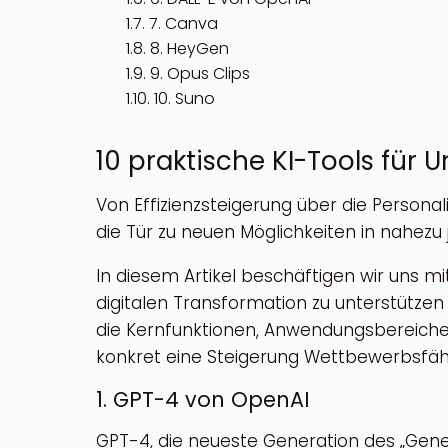
7. Canva
8. HeyGen
9. Opus Clips
10. Suno
10 praktische KI-Tools für
Von Effizienzsteigerung über die Personal
die Tür zu neuen Möglichkeiten in nahez
In diesem Artikel beschäftigen wir uns m
digitalen Transformation zu unterstützen
die Kernfunktionen, Anwendungsbereiche 
konkret eine Steigerung Wettbewerbsfähi
1. GPT-4 von OpenAI
GPT-4, die neueste Generation des „Gene