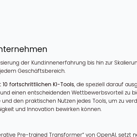
 Unternehmen
isierung der Kund:innenerfahrung bis hin zur Skalier
u jedem Geschäftsbereich.
it
10 fortschrittlichen KI-Tools
, die speziell darauf au
 und einen entscheidenden Wettbewerbsvorteil zu bie
und den praktischen Nutzen jedes Tools, um zu verd
gkeit und Innovation bewirken können.
rative Pre-trained Transformer“ von OpenAI, setzt n