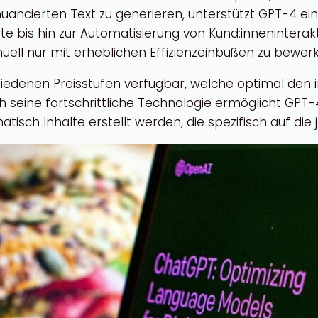
nuancierten Text zu generieren, unterstützt GPT-4 e
e bis hin zur Automatisierung von Kund:innenintera
uell nur mit erheblichen Effizienzeinbußen zu bewerk
iedenen Preisstufen verfügbar, welche optimal den i
 seine fortschrittliche Technologie ermöglicht GPT
tisch Inhalte erstellt werden, die spezifisch auf die