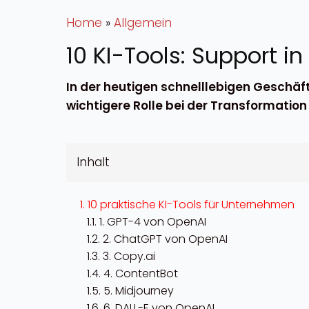
Home
»
Allgemein
10 KI-Tools: Support in
In der heutigen schnelllebigen Geschäft
wichtigere Rolle bei der Transformati
Inhalt
10 praktische KI-Tools für Unternehmen
1. GPT-4 von OpenAI
2. ChatGPT von OpenAI
3. Copy.ai
4. ContentBot
5. Midjourney
6. DALL-E von OpenAI