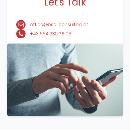
Let's Talk
office@bsc-consulting.at
+43 664 230 75 06