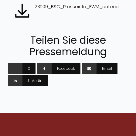
231109_BSC_Presseinfo_EWM_enteco
Teilen Sie diese
Pressemeldung
X
Facebook
Email
Linkedin