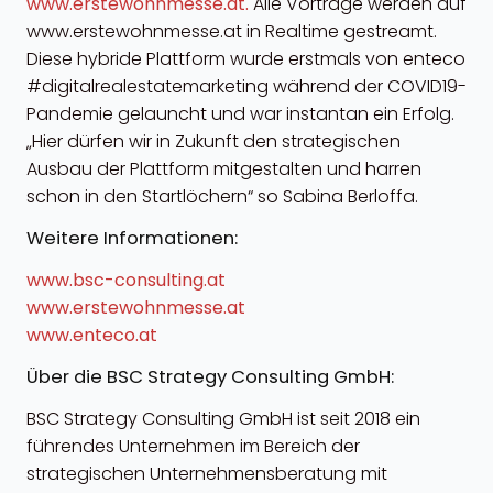
www.erstewohnm
esse.at.
Alle Vorträge werden auf
www.erstewohnmesse.at in Realtime gestreamt.
Diese hybride Plattform wurde erstmals von enteco
#digitalrealestatemarketing während der COVID19-
Pandemie gelauncht und war instantan ein Erfolg.
„Hier dürfen wir in Zukunft den strategischen
Ausbau der Plattform mitgestalten und harren
schon in den Startlöchern“ so Sabina Berloffa.
Weitere Informationen:
w
ww.bsc-consulting.at
www.erstewohnmesse.at
www.enteco.at
Über die BSC Strategy Consulting GmbH:
BSC Strategy Consulting GmbH ist seit 2018 ein
führendes Unternehmen im Bereich der
strategischen Unternehmensberatung mit