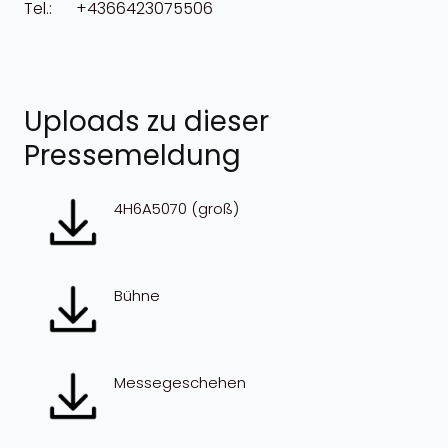
Tel.: +4366423075506
Uploads zu dieser
Pressemeldung
4H6A5070 (groß)
Bühne
Messegeschehen