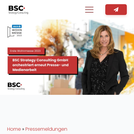
Home
»
Pressemeldungen