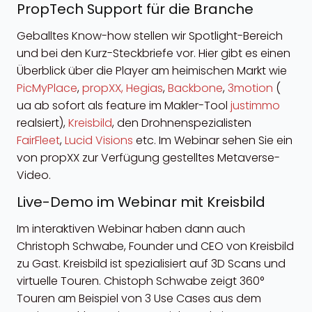
PropTech Support für die Branche
Geballtes Know-how stellen wir Spotlight-Bereich
und bei den Kurz-Steckbriefe vor. Hier gibt es einen
Überblick über die Player am heimischen Markt wie
PicMyPlace
,
propXX,
Hegias
,
Backbone
,
3motion
(
ua ab sofort als feature im Makler-Tool
justimmo
realsiert),
Kreisbild
, den Drohnenspezialisten
FairFleet
,
Lucid Visions
etc. Im Webinar sehen Sie ein
von propXX zur Verfügung gestelltes Metaverse-
Video.
Live-Demo im Webinar mit Kreisbild
Im interaktiven Webinar haben dann auch
Christoph Schwabe, Founder und CEO von Kreisbild
zu Gast. Kreisbild ist spezialisiert auf 3D Scans und
virtuelle Touren. Chistoph Schwabe zeigt 360°
Touren am Beispiel von 3 Use Cases aus dem