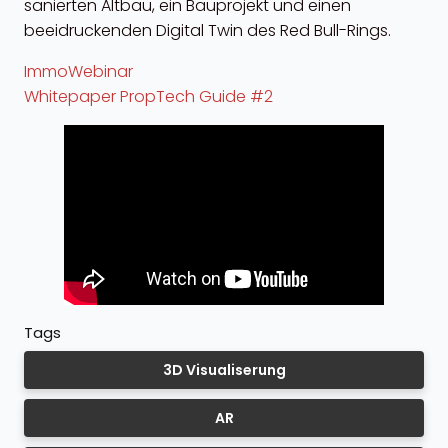
sanierten Altbau, ein Bauprojekt und einen
beeidruckenden Digital Twin des Red Bull-Rings.
ImmoWebinar
Whitepaper PropTech Guide #2
Tags
3D Visualiserung
AR