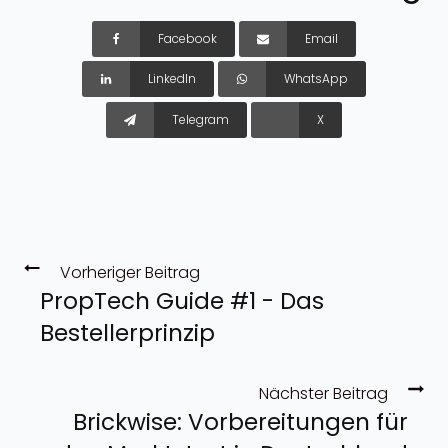
Facebook
Email
LinkedIn
WhatsApp
Telegram
X
Vorheriger Beitrag
PropTech Guide #1 - Das
Bestellerprinzip
Nächster Beitrag
Brickwise: Vorbereitungen für