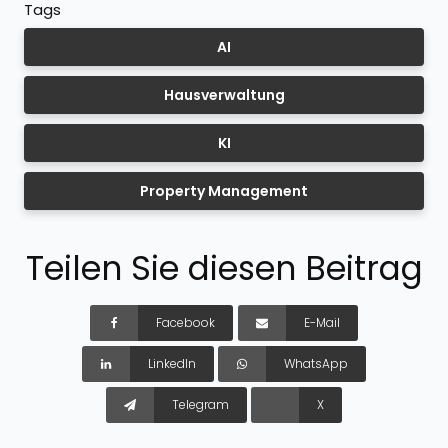
Tags
AI
Hausverwaltung
KI
Property Management
Teilen Sie diesen Beitrag
Facebook
E-Mail
LinkedIn
WhatsApp
Telegram
X