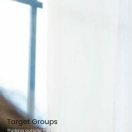
Target Groups
Thinking outside the box.