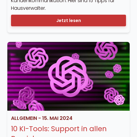
Kundenkommunikation. Hier sind 15 Tipps für
Hausverwalter.
Jetzt lesen
ALLGEMEIN
-
15. MAI 2024
10 KI-Tools: Support in allen