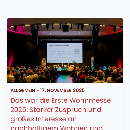
ALLGEMEIN
-
17. NOVEMBER 2025
Das war die Erste Wohnmesse
2025: Starker Zuspruch und
großes Interesse an
nachhaltigem Wohnen und