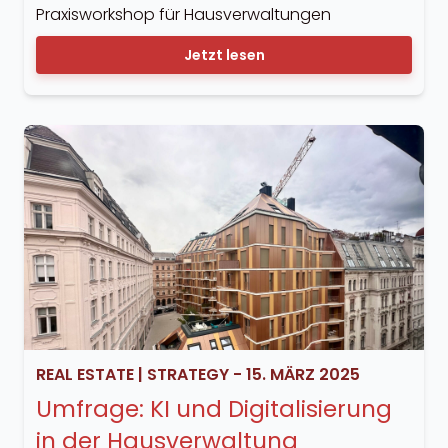
Praxisworkshop für Hausverwaltungen
Jetzt lesen
REAL ESTATE
|
STRATEGY
-
15. MÄRZ 2025
Umfrage: KI und Digitalisierung
in der Hausverwaltung