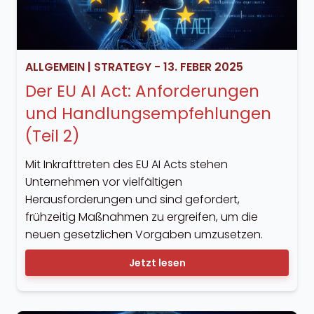
ALLGEMEIN
|
STRATEGY
-
13. FEBER 2025
Der EU AI Act: Anforderungen
und Handlungsempfehlungen
(Teil 2)
Mit Inkrafttreten des EU AI Acts stehen
Unternehmen vor vielfältigen
Herausforderungen und sind gefordert,
frühzeitig Maßnahmen zu ergreifen, um die
neuen gesetzlichen Vorgaben umzusetzen.
Jetzt lesen