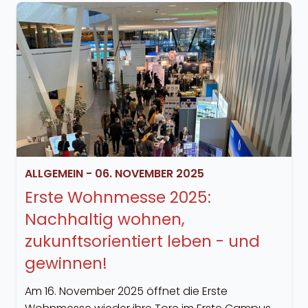
ALLGEMEIN
-
06. NOVEMBER 2025
Erste Wohnmesse 2025:
Nachhaltig wohnen,
zukunftsorientiert leben - und
gewinnen!
Am 16. November 2025 öffnet die Erste