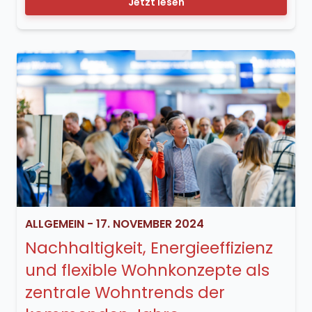
Jetzt lesen
ALLGEMEIN
-
17. NOVEMBER 2024
Nachhaltigkeit, Energieeffizienz
und flexible Wohnkonzepte als
zentrale Wohntrends der