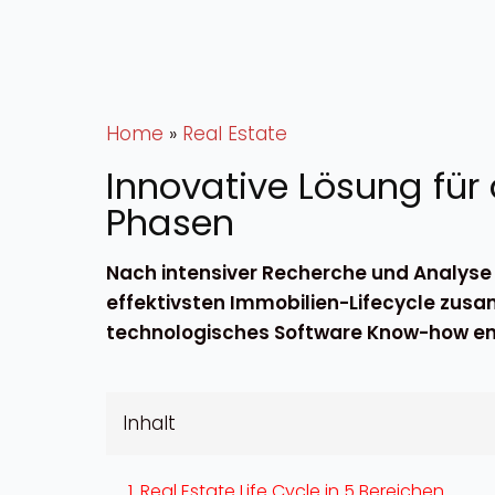
Home
»
Real Estate
Innovative Lösung für
Phasen
Nach intensiver Recherche und Analys
effektivsten Immobilien-Lifecycle zusam
technologisches Software Know-how en
Inhalt
Real Estate Life Cycle in 5 Bereichen