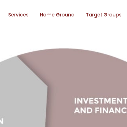
Services
Home Ground
Target Groups