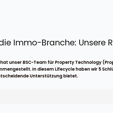
 die Immo-Branche: Unsere Re
e hat unser BSC-Team für Property Technology (P
mengestellt. In diesem Lifecycle haben wir 5 Schlüs
tscheidende Unterstützung bietet.