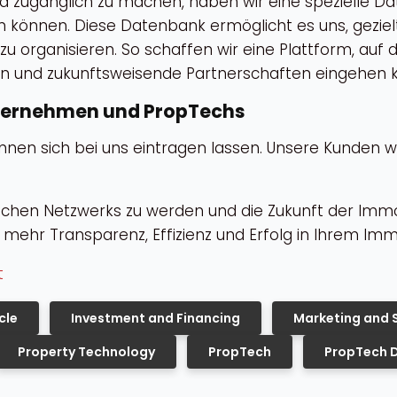
zugänglich zu machen, haben wir eine spezielle Dat
können. Diese Datenbank ermöglicht es uns, gezie
organisieren. So schaffen wir eine Plattform, auf 
ren und zukunftsweisende Partnerschaften eingehen 
nternehmen und PropTechs
en sich bei uns eintragen lassen. Unsere Kunden w
ischen Netzwerks zu werden und die Zukunft der Immo
u mehr Transparenz, Effizienz und Erfolg in Ihrem Im
t
cle
Investment and Financing
Marketing and S
Property Technology
PropTech
PropTech 