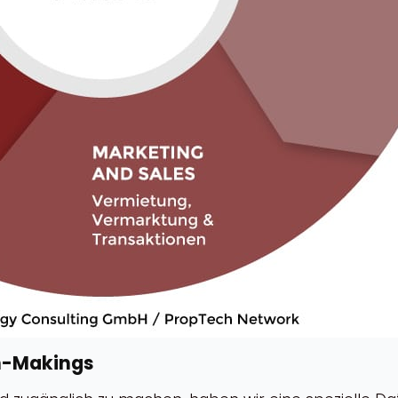
h-Makings