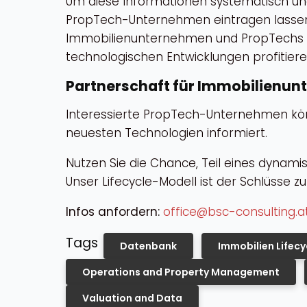
Um diese Informationen systematisch und 
PropTech-Unternehmen eintragen lassen 
Immobilienunternehmen und PropTechs zu 
technologischen Entwicklungen profitie
Partnerschaft für Immobilienu
Interessierte PropTech-Unternehmen könn
neuesten Technologien informiert.
Nutzen Sie die Chance, Teil eines dynam
Unser Lifecycle-Modell ist der Schlüsse z
Infos anfordern:
office@bsc-consulting.a
Tags
Datenbank
Immobilien Lifecy
Operations and Property Management
Valuation and Data