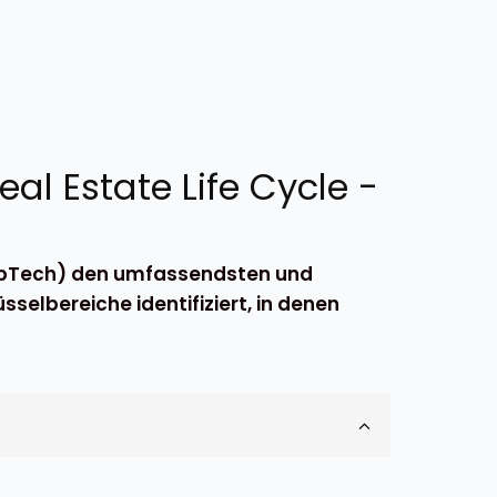
al Estate Life Cycle -
ropTech) den umfassendsten und
selbereiche identifiziert, in denen