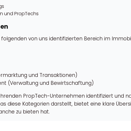
gs
en und PropTechs
hen
folgenden von uns identifizierten Bereich im Immobil
ermarktung und Transaktionen)
t (Verwaltung und Bewirtschaftung)
führenden PropTech-Unternehmen identifiziert und na
 diese Kategorien darstellt, bietet eine klare Übers
anche zu bieten hat.