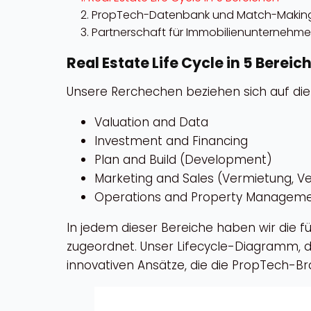
PropTech-Datenbank und Match-Makin
Partnerschaft für Immobilienunternehm
Real Estate Life Cycle in 5 Bereic
Unsere Rerchechen beziehen sich auf die 
Valuation and Data
Investment and Financing
Plan and Build (Development)
Marketing and Sales (Vermietung, V
Operations and Property Managemen
In jedem dieser Bereiche haben wir die 
zugeordnet. Unser Lifecycle-Diagramm, das
innovativen Ansätze, die die PropTech-Br