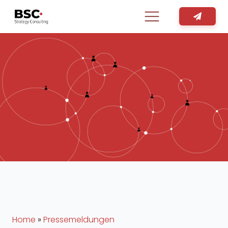
Home
»
Pressemeldungen