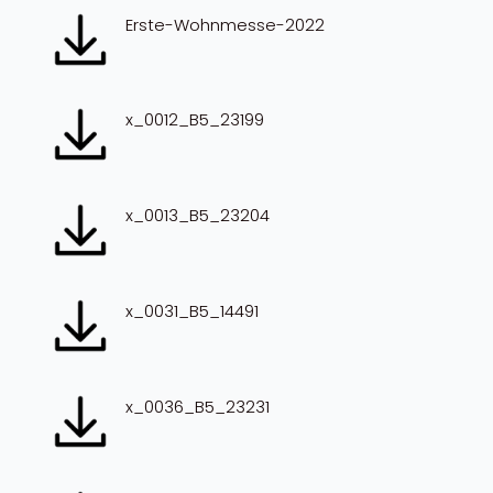
Erste-Wohnmesse-2022
x_0012_B5_23199
x_0013_B5_23204
x_0031_B5_14491
x_0036_B5_23231