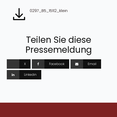
0297_B5_15112_klein
Teilen Sie diese
Pressemeldung
X
Facebook
Email
Linkedin