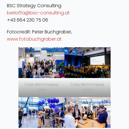
BSC Strategy Consulting
berloffa@bsc-consulting.at
+43 664 230 75 06
Fotocredit: Peter Buchgraber,
www.fotobuchgraber.at
Erste Wohnmesse
Erste Wohnmesse
2022
2022