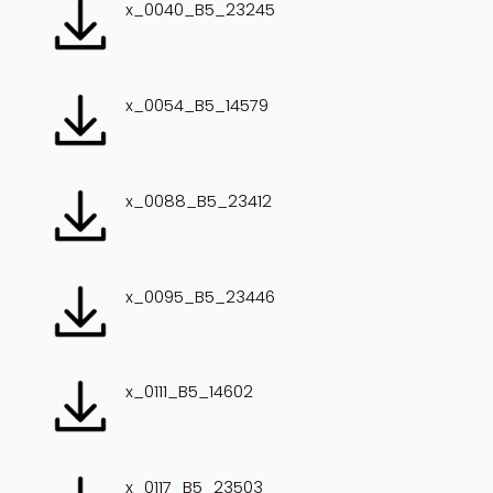
x_0040_B5_23245
x_0054_B5_14579
x_0088_B5_23412
x_0095_B5_23446
x_0111_B5_14602
x_0117_B5_23503