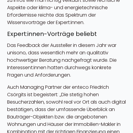
zu Infos wie man richtig verkauft sowie rechtliche
Aspekte oder klima- und energietechnische
Erfordernisse reichte das Spektrum der
Wissensvorträge der Expert:innen.
Expert:innen-Vorträge beliebt
Das Feedback der Aussteller in diesem Jahr war
unisono, dass wesentlich mehr an qualitativ
hochwertiger Beratung nachgefragt wurde. Die
Interessent:innen hatten durchwegs konkrete
Fragen und Anforderungen.
Auch Managing Partner der enteco Friedrich
Csörgits ist begeistert:
„Die stetig hohen
Besucherzahlen, sowohl real vor Ort als auch digital
bestätigen, dass der umfassende Überblick an
Bauträger-Objekten bzw. die angebotenen
Wohnungen und Häuser der Immobilien-Makler in
Kombination mit der richtigen Finanzierung einen