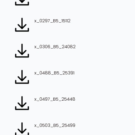
x_0297_B5_15112
x_0306_B5_24082
x_0488_B5_25391
x_0497_B5_25448
x_0503_B5_25499