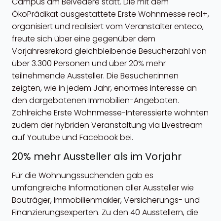
Campus am Belvedere statt. Die mit dem
ÖkoPrädikat ausgestattete Erste Wohnmesse real+,
organisiert und realisiert vom Veranstalter enteco,
freute sich über eine gegenüber dem
Vorjahresrekord gleichbleibende Besucherzahl von
über 3.300 Personen und über 20% mehr
teilnehmende Aussteller. Die Besucher:innen
zeigten, wie in jedem Jahr, enormes Interesse an
den dargebotenen Immobilien-Angeboten.
Zahlreiche Erste Wohnmesse-Interessierte wohnten
zudem der hybriden Veranstaltung via Livestream
auf Youtube und Facebook bei.
20% mehr Aussteller als im Vorjahr
Für die Wohnungssuchenden gab es
umfangreiche Informationen aller Aussteller wie
Bauträger, Immobilienmakler, Versicherungs- und
Finanzierungsexperten. Zu den 40 Ausstellern, die