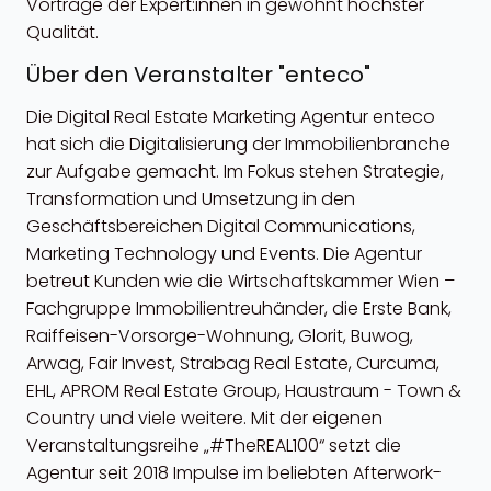
Vorträge der Expert:innen in gewohnt höchster
Qualität.
Über den Veranstalter "enteco"
Die Digital Real Estate Marketing Agentur enteco
hat sich die Digitalisierung der Immobilienbranche
zur Aufgabe gemacht. Im Fokus stehen Strategie,
Transformation und Umsetzung in den
Geschäftsbereichen Digital Communications,
Marketing Technology und Events. Die Agentur
betreut Kunden wie die Wirtschaftskammer Wien –
Fachgruppe Immobilientreuhänder, die Erste Bank,
Raiffeisen-Vorsorge-Wohnung, Glorit, Buwog,
Arwag, Fair Invest, Strabag Real Estate, Curcuma,
EHL, APROM Real Estate Group, Haustraum - Town &
Country und viele weitere. Mit der eigenen
Veranstaltungsreihe „#TheREAL100“ setzt die
Agentur seit 2018 Impulse im beliebten Afterwork-