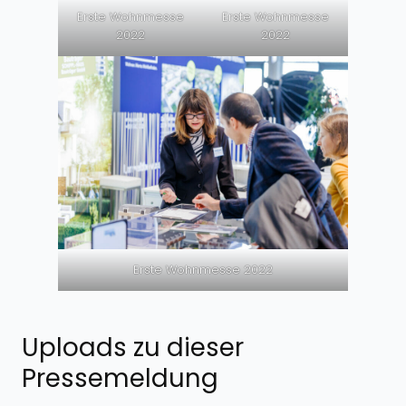
Erste Wohnmesse
Erste Wohnmesse
2022
2022
Erste Wohnmesse 2022
Uploads zu dieser
Pressemeldung