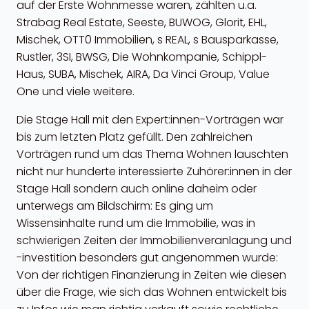
auf der Erste Wohnmesse waren, zählten u.a.
Strabag Real Estate, Seeste, BUWOG, Glorit, EHL,
Mischek, OTT0 Immobilien, s REAL, s Bausparkasse,
Rustler, 3SI, BWSG, Die Wohnkompanie, Schippl-
Haus, SUBA, Mischek, AIRA, Da Vinci Group, Value
One und viele weitere.
Die Stage Hall mit den Expert:innen-Vorträgen war
bis zum letzten Platz gefüllt. Den zahlreichen
Vorträgen rund um das Thema Wohnen lauschten
nicht nur hunderte interessierte Zuhörer:innen in der
Stage Hall sondern auch online daheim oder
unterwegs am Bildschirm: Es ging um
Wissensinhalte rund um die Immobilie, was in
schwierigen Zeiten der Immobilienveranlagung und
-investition besonders gut angenommen wurde:
Von der richtigen Finanzierung in Zeiten wie diesen
über die Frage, wie sich das Wohnen entwickelt bis