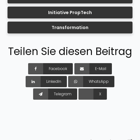
Initiative PropTech
Transformation
Teilen Sie diesen Beitrag
Facebook
E-Mail
LinkedIn
WhatsApp
Telegram
X