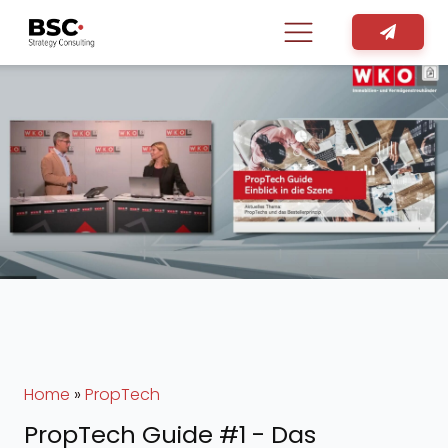
Home
»
PropTech
PropTech Guide #1 - Das