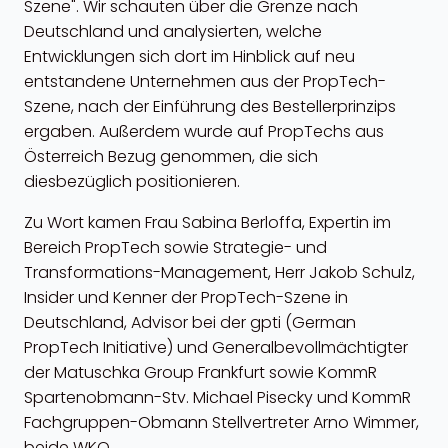
Szene". Wir schauten über die Grenze nach
Deutschland und analysierten, welche
Entwicklungen sich dort im Hinblick auf neu
entstandene Unternehmen aus der PropTech-
Szene, nach der Einführung des Bestellerprinzips
ergaben. Außerdem wurde auf PropTechs aus
Österreich Bezug genommen, die sich
diesbezüglich positionieren.
Zu Wort kamen Frau Sabina Berloffa, Expertin im
Bereich PropTech sowie Strategie- und
Transformations-Management, Herr Jakob Schulz,
Insider und Kenner der PropTech-Szene in
Deutschland, Advisor bei der gpti (German
PropTech Initiative) und Generalbevollmächtigter
der Matuschka Group Frankfurt sowie KommR
Spartenobmann-Stv. Michael Pisecky und KommR
Fachgruppen-Obmann Stellvertreter Arno Wimmer,
beide WKO.