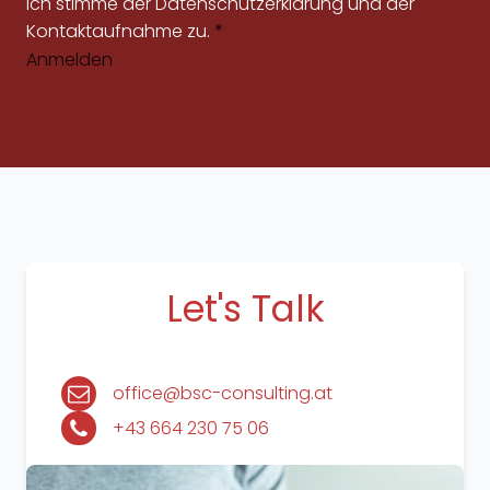
Ich stimme der
Datenschutzerklärung
und der
Kontaktaufnahme zu.
*
Anmelden
Let's Talk
office@bsc-consulting.at
+43 664 230 75 06