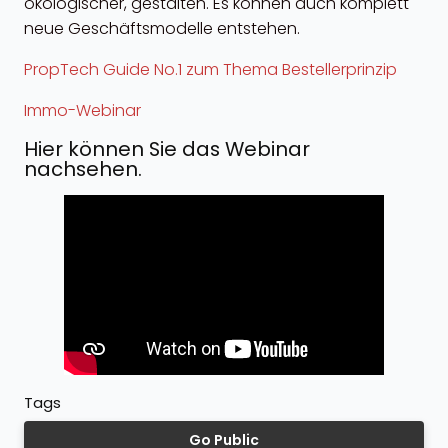
ökologischer, gestalten. Es können auch komplett
neue Geschäftsmodelle entstehen.
PropTech Guide No.1 zum Thema Bestellerprinzip
Immo-Webinar
Hier können Sie das Webinar
nachsehen.
Tags
Go Public