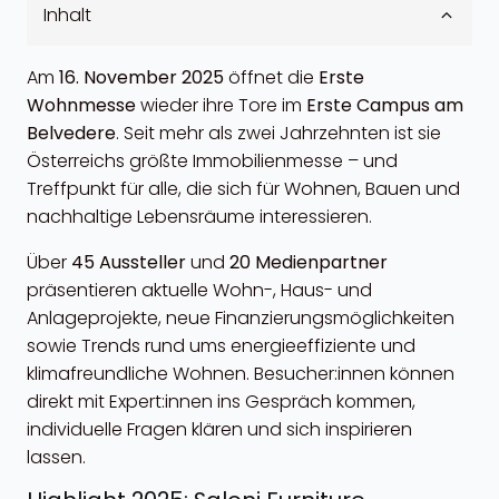
Inhalt
Am
16. November 2025
öffnet die
Erste
Wohnmesse
wieder ihre Tore im
Erste Campus am
Belvedere
. Seit mehr als zwei Jahrzehnten ist sie
Österreichs größte Immobilienmesse – und
Treffpunkt für alle, die sich für Wohnen, Bauen und
nachhaltige Lebensräume interessieren.
Über
45 Aussteller
und
20 Medienpartner
präsentieren aktuelle Wohn-, Haus- und
Anlageprojekte, neue Finanzierungsmöglichkeiten
sowie Trends rund ums energieeffiziente und
klimafreundliche Wohnen. Besucher:innen können
direkt mit Expert:innen ins Gespräch kommen,
individuelle Fragen klären und sich inspirieren
lassen.