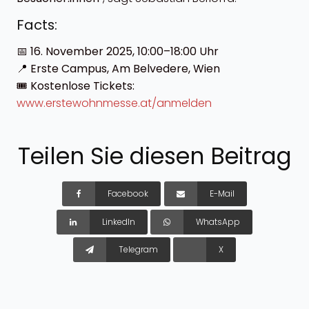
Facts:
📅
16. November 2025, 10:00–18:00 Uhr
📍
Erste Campus, Am Belvedere, Wien
🎟️
Kostenlose Tickets:
www.erstewohnmesse.at/anmelden
Teilen Sie diesen Beitrag
Facebook
E-Mail
LinkedIn
WhatsApp
Telegram
X