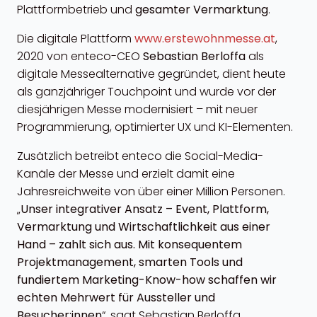
Plattformbetrieb und
gesamter Vermarktung
.
Die digitale Plattform
www.erstewohnmesse.at
,
2020 von enteco-CEO
Sebastian Berloffa
als
digitale Messealternative gegründet, dient heute
als ganzjähriger Touchpoint und wurde vor der
diesjährigen Messe modernisiert – mit neuer
Programmierung, optimierter UX und KI-Elementen.
Zusätzlich betreibt enteco die Social-Media-
Kanäle der Messe und erzielt damit eine
Jahresreichweite von über einer Million Personen.
„
Unser integrativer Ansatz – Event, Plattform,
Vermarktung und Wirtschaftlichkeit aus einer
Hand – zahlt sich aus. Mit konsequentem
Projektmanagement, smarten Tools und
fundiertem Marketing-Know-how schaffen wir
echten Mehrwert für Aussteller und
Besucher:innen
“, sagt Sebastian Berloffa.