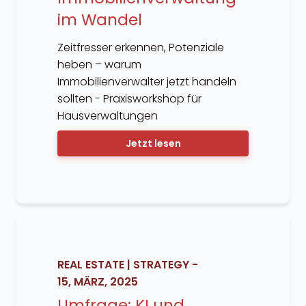
im Wandel
Zeitfresser erkennen, Potenziale
heben – warum
Immobilienverwalter jetzt handeln
sollten - Praxisworkshop für
Hausverwaltungen
Jetzt lesen
REAL ESTATE
|
STRATEGY
-
15, MÄRZ, 2025
Umfrage: KI und