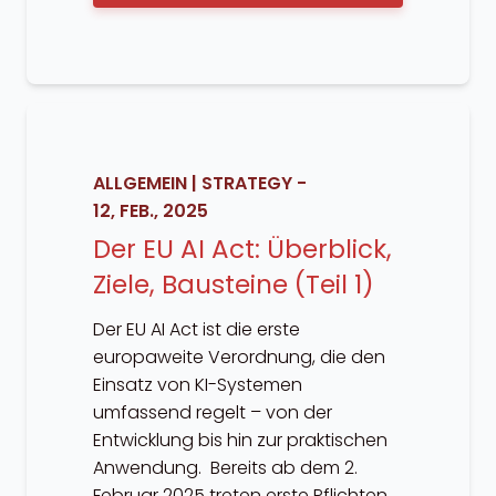
ALLGEMEIN
|
STRATEGY
-
12, FEB., 2025
Der EU AI Act: Überblick,
Ziele, Bausteine (Teil 1)
Der EU AI Act ist die erste
europaweite Verordnung, die den
Einsatz von KI-Systemen
umfassend regelt – von der
Entwicklung bis hin zur praktischen
Anwendung. Bereits ab dem 2.
Februar 2025 treten erste Pflichten