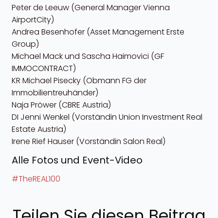
Peter de Leeuw (General Manager Vienna
AirportCity)
Andrea Besenhofer (Asset Management Erste
Group)
Michael Mack und Sascha Haimovici (GF
IMMOCONTRACT)
KR Michael Pisecky (Obmann FG der
Immobilientreuhänder)
Naja Pröwer (CBRE Austria)
DI Jenni Wenkel (Vorständin Union Investment Real
Estate Austria)
Irene Rief Hauser (Vorständin Salon Real)
Alle Fotos und Event-Video
#TheREAL100
Teilen Sie diesen Beitrag