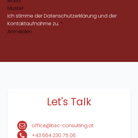
Ich stimme der
Datenschutzerklärung
und der
Kontaktaufnahme zu.
*
Anmelden
Let's Talk
office@bsc-consulting.at
+43 664 230 75 06