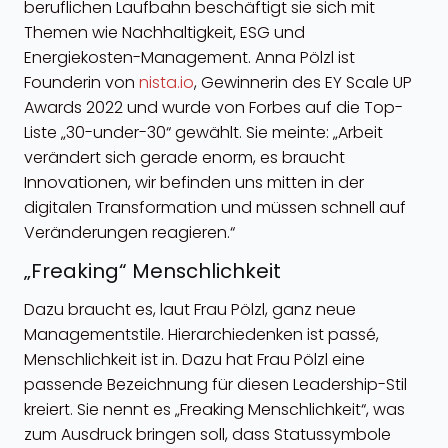
beruflichen Laufbahn beschäftigt sie sich mit
Themen wie Nachhaltigkeit, ESG und
Energiekosten-Management. Anna Pölzl ist
Founderin von
nista.io
, Gewinnerin des EY Scale UP
Awards 2022 und wurde von Forbes auf die Top-
Liste „30-under-30“ gewählt. Sie meinte: „Arbeit
verändert sich gerade enorm, es braucht
Innovationen, wir befinden uns mitten in der
digitalen Transformation und müssen schnell auf
Veränderungen reagieren.“
„Freaking“ Menschlichkeit
Dazu braucht es, laut Frau Pölzl, ganz neue
Managementstile. Hierarchiedenken ist passé,
Menschlichkeit ist in. Dazu hat Frau Pölzl eine
passende Bezeichnung für diesen Leadership-Stil
kreiert. Sie nennt es „Freaking Menschlichkeit“, was
zum Ausdruck bringen soll, dass Statussymbole