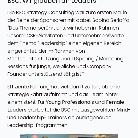
BSC: Wir glauben an Leaders!
Die BSC Strategy Consulting war zum ersten Mal in
der Reihe der Sponsoren mit dabei. Sabina Berloffa:
"Das Thema berührt uns, wir haben im Rahmen
unserer CSR-Aktivitäten und Unternehmenswerte
dem Thema "Leadership" einen eigenen Bereich
eingerichtet, der im Rahmen von
Menteeunterstützung und 1:1 Sparing / Mentoring
Sessions für junge, weibliche und Company
Founder unterstützend tätig ist."
Effiziente Führung hat viel damit zu tun, ob eine
Strategie Fahrt aufnimmt und das Team hinter
einem steht. Für
Young Professionals
und
Female
Leaders
erarbeitet die BSC mit ausgewählten
Mind-
und Leadership-Trainers
an punktgenauen
Leadership-Programmen.