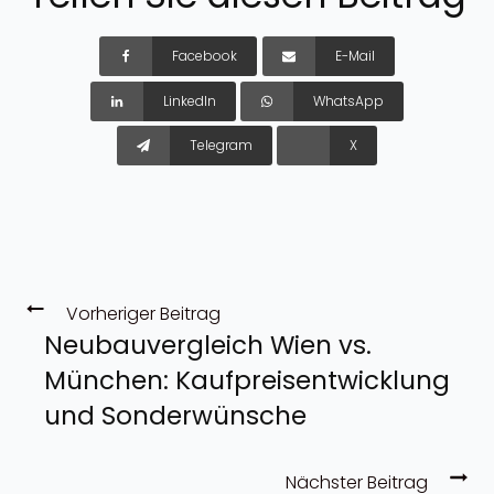
Facebook
E-Mail
LinkedIn
WhatsApp
Telegram
X
Vorheriger Beitrag
Neubauvergleich Wien vs.
München: Kaufpreisentwicklung
und Sonderwünsche
Nächster Beitrag