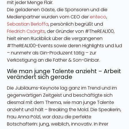
mit jeder Menge Flair.
Die geladenen Gäste, die Sponsoren und die
Medienpartner wurden vom CEO der
enteco
,
Sebastian Berloffa
, persönlich begrüßt und
Friedrich Csörgits
, der Gründer von #TheREAL100,
hielt einen Rückblick über die vergangenen
#TheREAL100-Events sowie deren Highlights und lud
– nunmehr als Gin-Produzent tätig – zur
Verköstigung an die Father & Son-Ginbar.
Wie man junge Talente anzieht – Arbeit
verändert sich gerade
Die Jubiläums-Keynote lag ganz im Trend und im
gegenwärtigen Zeitgeist und beschäftigte sich
diesmal mit dem Thema, wie man junge Talente
anzieht und hält – Breaking the Mold. Die Speakerin,
Frau Anna Pölzl, war dazu die perfekte
Botschafterin: jung, weiblich, innovativ. In ihrer