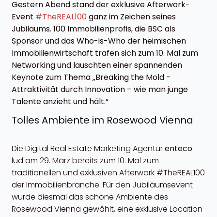
Gestern Abend stand der exklusive Afterwork-
Event
#TheREAL100
ganz im Zeichen seines
Jubiläums. 100 Immobilienprofis, die BSC als
Sponsor und das Who-is-Who der heimischen
Immobilienwirtschaft trafen sich zum 10. Mal zum
Networking und lauschten einer spannenden
Keynote zum Thema „Breaking the Mold -
Attraktivität durch Innovation – wie man junge
Talente anzieht und hält.“
Tolles Ambiente im Rosewood Vienna
Die Digital Real Estate Marketing Agentur
enteco
lud am 29. März bereits zum 10. Mal zum
traditionellen und exklusiven Afterwork #TheREAL100
der Immobilienbranche. Für den Jubiläumsevent
wurde diesmal das schöne Ambiente des
Rosewood Vienna gewählt, eine exklusive Location