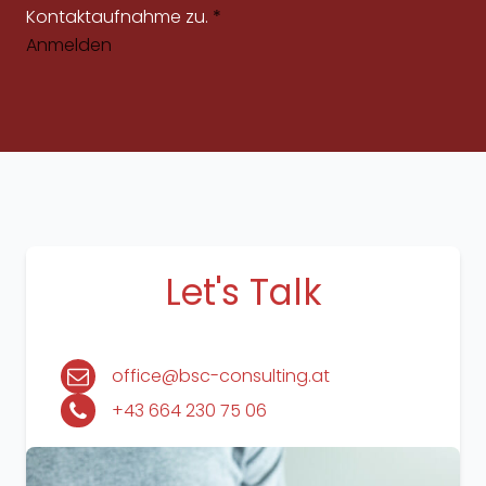
Kontaktaufnahme zu.
*
Anmelden
Let's Talk
office@bsc-consulting.at
+43 664 230 75 06