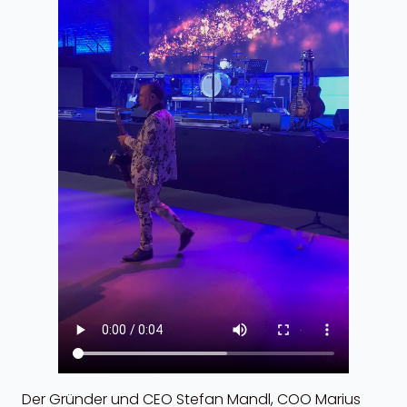
Der Gründer und CEO Stefan Mandl, COO Marius