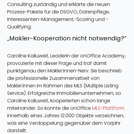
Consulting zuständig und erklärte die neuen
Prozess-Pakete für die DSGVO, Datenpflege,
Interessenten-Management,-Scoring und -
Qualifying.
„Makler-Kooperation nicht notwendig?“
Caroline Kailuweit, Leaderin der onOffice Academy,
provozierte mit dieser Frage und traf damit
punktgenau den Makler:innen-Nerv. Sie beschrieb
die professionelle Zusammenarbeit von
Makler:innen im Rahmen des MLS (Multiple Listing
Service). Erfolgreiche Immobilienunternehmen, so
Caroline Kailuweit, kooperierten schon lange
miteinander. So konnte die onOffice
MLS-Plattform
innerhalb eines Jahres 12.000 Objekte verzeichnen,
was eine Verdoppelung gegenüber dem Vorjahr
darstellt.