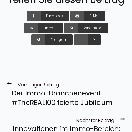
Facebook
E-Mail
LinkedIn
WhatsApp
Telegram
X
Vorheriger Beitrag
Der Immo-Branchenevent
#TheREAL100 feierte Jubiläum
Nächster Beitrag
Innovationen im Immo-Bereich: