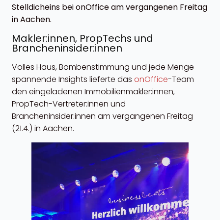
Stelldicheins bei onOffice am vergangenen Freitag
in Aachen.
Makler:innen, PropTechs und
Brancheninsider:innen
Volles Haus, Bombenstimmung und jede Menge
spannende Insights lieferte das
onOffice
-Team
den eingeladenen Immobilienmakler:innen,
PropTech-Vertreter:innen und
Brancheninsider:innen am vergangenen Freitag
(21.4.) in Aachen.