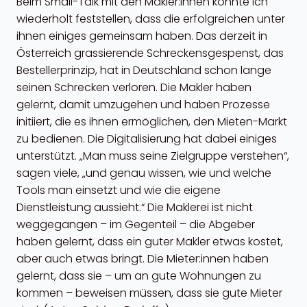
Beim Small-Talk mit den Makler:innen konnte ich
wiederholt feststellen, dass die erfolgreichen unter
ihnen einiges gemeinsam haben. Das derzeit in
Österreich grassierende Schreckensgespenst, das
Bestellerprinzip, hat in Deutschland schon lange
seinen Schrecken verloren. Die Makler haben
gelernt, damit umzugehen und haben Prozesse
initiiert, die es ihnen ermöglichen, den Mieten-Markt
zu bedienen. Die Digitalisierung hat dabei einiges
unterstützt. „Man muss seine Zielgruppe verstehen“,
sagen viele, „und genau wissen, wie und welche
Tools man einsetzt und wie die eigene
Dienstleistung aussieht.“ Die Maklerei ist nicht
weggegangen – im Gegenteil – die Abgeber
haben gelernt, dass ein guter Makler etwas kostet,
aber auch etwas bringt. Die Mieter:innen haben
gelernt, dass sie – um an gute Wohnungen zu
kommen – beweisen müssen, dass sie gute Mieter