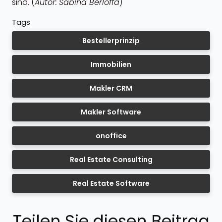
sind. (
Autor:
Sabina Berloffa
)
Tags
Bestellerprinzip
Immobilien
Makler CRM
Makler Software
onoffice
Real Estate Consulting
Real Estate Software
Teilen Sie diesen Beitrag