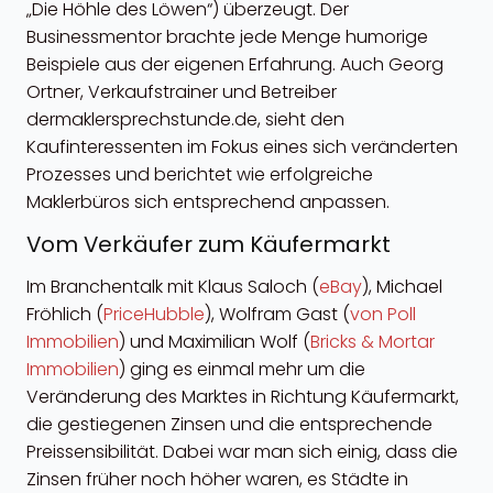
„Die Höhle des Löwen“) überzeugt. Der
Businessmentor brachte jede Menge humorige
Beispiele aus der eigenen Erfahrung. Auch Georg
Ortner, Verkaufstrainer und Betreiber
dermaklersprechstunde.de, sieht den
Kaufinteressenten im Fokus eines sich veränderten
Prozesses und berichtet wie erfolgreiche
Maklerbüros sich entsprechend anpassen.
Vom Verkäufer zum Käufermarkt
Im Branchentalk mit Klaus Saloch (
eBay
), Michael
Fröhlich (
PriceHubble
), Wolfram Gast (
von Poll
Immobilien
) und Maximilian Wolf (
Bricks & Mortar
Immobilien
) ging es einmal mehr um die
Veränderung des Marktes in Richtung Käufermarkt,
die gestiegenen Zinsen und die entsprechende
Preissensibilität. Dabei war man sich einig, dass die
Zinsen früher noch höher waren, es Städte in